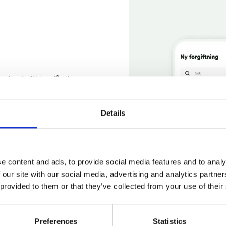
dyret ditt har fått i seg
Details
om er spist.
e content and ads, to provide social media features and to analy
 our site with our social media, advertising and analytics partn
 provided to them or that they’ve collected from your use of their
ere farligheten av en
Preferences
Statistics