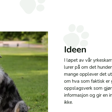
Ideen
I løpet av vår yrkeskar
lurer på om det hunden 
mange opplever det ut
om hva som faktisk er g
oppslagsverk som gjør 
informasjon og gir en 
ikke.