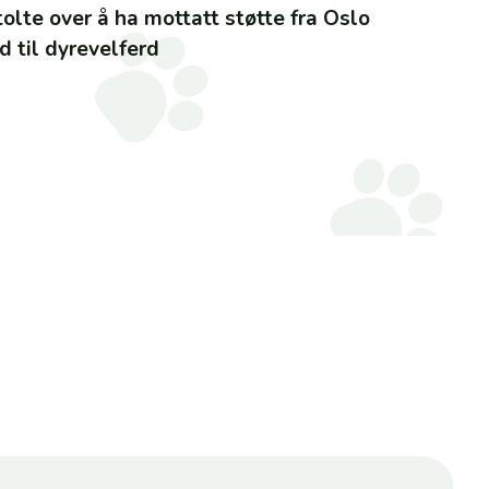
tolte over å ha mottatt støtte fra Oslo
 til dyrevelferd