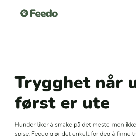
Trygghet når u
først er ute
Hunder liker å smake på det meste, men ikke a
spise. Feedo gjør det enkelt for deg å finne 