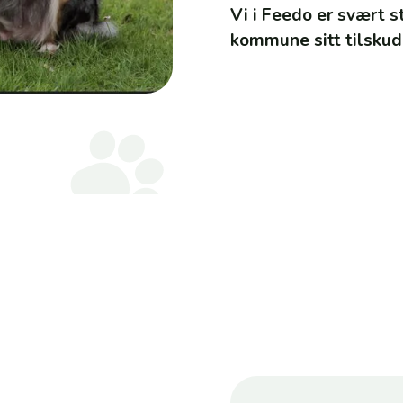
Vi i Feedo er svært s
kommune sitt tilskudd