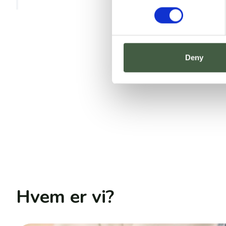
Deny
Hvem er vi?