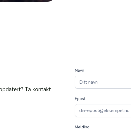
Navn
oppdatert? Ta kontakt
Epost
Melding