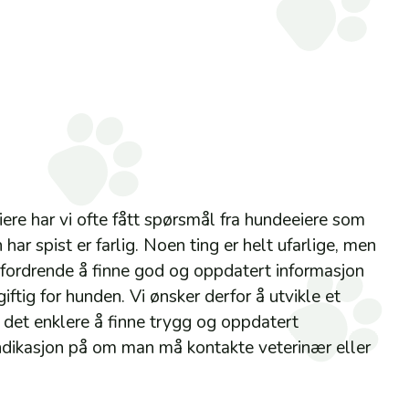
riere har vi ofte fått spørsmål fra hundeeiere som
har spist er farlig. Noen ting er helt ufarlige, men
fordrende å finne god og oppdatert informasjon
iftig for hunden. Vi ønsker derfor å utvikle et
det enklere å finne trygg og oppdatert
indikasjon på om man må kontakte veterinær eller